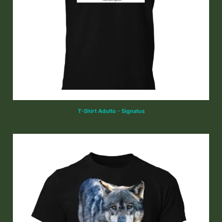
T-Shirt Adulto - Signatus