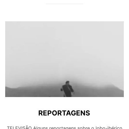
REPORTAGENS
TELEVISÃO Alguns reportagens sobre o lobo-ibérico