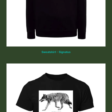
Sweatshirt - Signatus