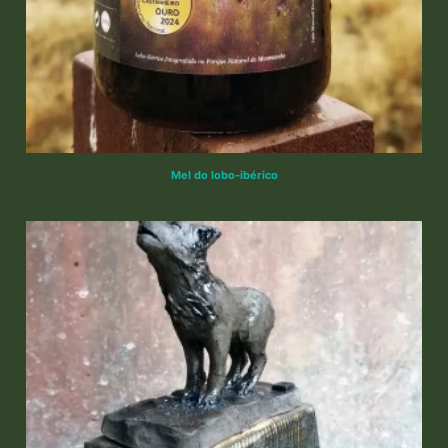
Mel do lobo-ibérico