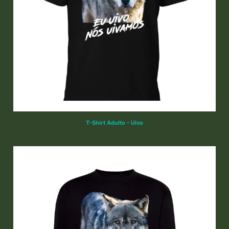
T-Shirt Adulto - Uivo