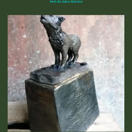
Mel do lobo-ibérico