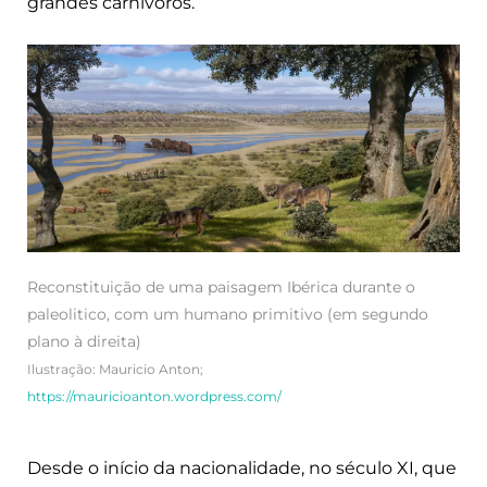
grandes carnívoros.
Reconstituição de uma paisagem Ibérica durante o
paleolitico, com um humano primitivo (em segundo
plano à direita)
Ilustração: Mauricio Anton;
https://mauricioanton.wordpress.com/
Desde o início da nacionalidade, no século XI, que