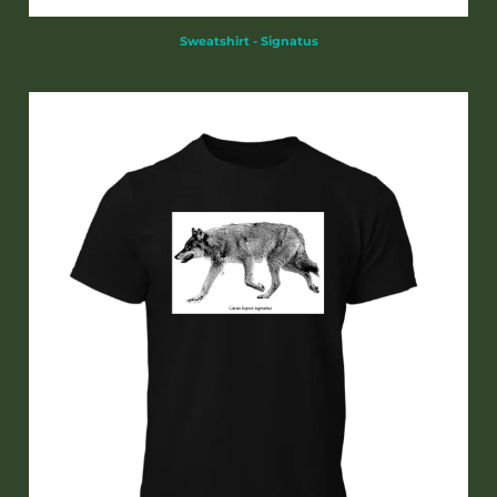
Sweatshirt - Signatus