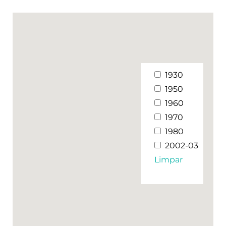
1930
1950
1960
1970
1980
2002-03
Limpar