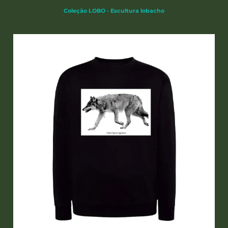
Coleção LOBO - Escultura lobacho