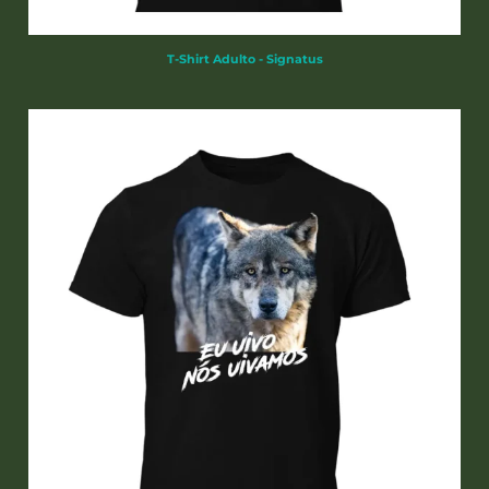
T-Shirt Adulto - Signatus