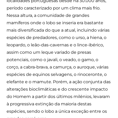
localidades portuguesas desde há 30.000 anos,
período caracterizado por um clima mais frio.
Nessa altura, a comunidade de grandes
mamíferos onde o lobo se inseria era bastante
mais diversificada do que a atual, incluindo várias
espécies de predadores, como o urso, a hiena, o
leopardo, o leão-das-cavernas e o lince-ibérico,
assim como um leque variado de presas
potenciais, como o javali, o veado, o gamo, o
corço, a cabra-brava, a camurça, o auroque, várias
espécies de equinos selvagens, o rinoceronte, o
elefante e o mamute. Porém, a ação conjunta das
alterações bioclimáticas e do crescente impacto
do Homem a partir dos últimos milénios, levaram
à progressiva extinção da maioria destas
espécies, sendo o lobo a única exceção entre os