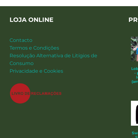
LOJA ONLINE
PR
Contacto
Termos e Condições
Resolução Alternativa de Litígios de
Consumo
Lob
Privacidade e Cookies
-
(am
Swe
S