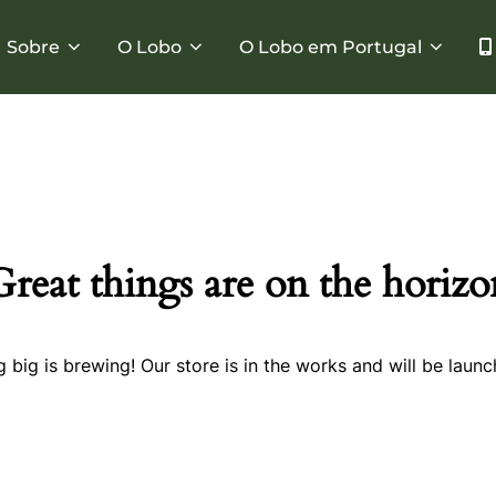
Sobre
O Lobo
O Lobo em Portugal
Great things are on the horizo
 big is brewing! Our store is in the works and will be launc