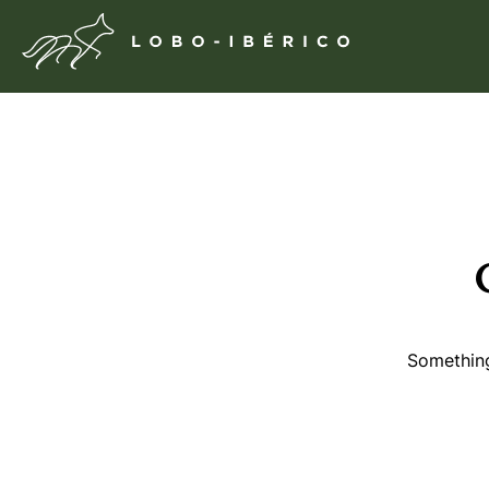
Something